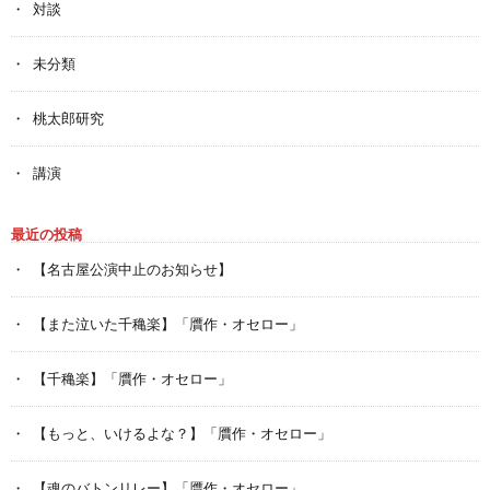
対談
未分類
桃太郎研究
講演
最近の投稿
【名古屋公演中止のお知らせ】
【また泣いた千穐楽】「贋作・オセロー」
【千穐楽】「贋作・オセロー」
【もっと、いけるよな？】「贋作・オセロー」
【魂のバトンリレー】「贋作・オセロー」