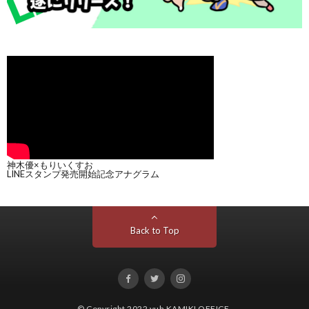
神木優×もりいくすお
LINEスタンプ発売開始記念アナグラム
Back to Top
© Copyright 2022
yuh KAMIKI OFFICE
.