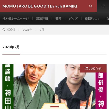
MOMOTARO BE GOOD!! by yuh KAMIKI
神木優ホームページ
講演詳細
書籍
グッズ
劇団Focus
2023年
2月
HOME
2023年2月
お知らせ