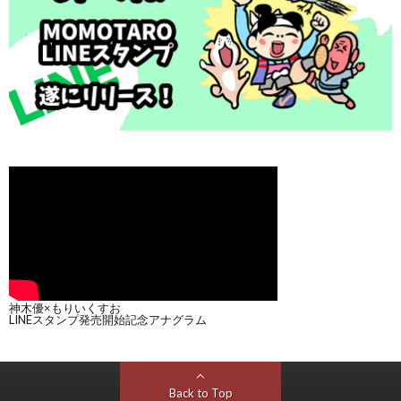
神木優×もりいくすお
LINEスタンプ発売開始記念アナグラム
Back to Top