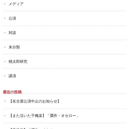
メディア
公演
対談
未分類
桃太郎研究
講演
最近の投稿
【名古屋公演中止のお知らせ】
【また泣いた千穐楽】「贋作・オセロー」