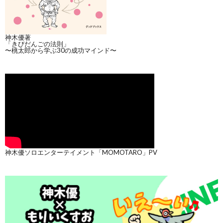
神木優著
「きびだんごの法則」
〜桃太郎から学ぶ30の成功マインド〜
神木優ソロエンターテイメント「MOMOTARO」PV