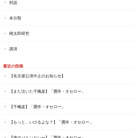
対談
未分類
桃太郎研究
講演
最近の投稿
【名古屋公演中止のお知らせ】
【また泣いた千穐楽】「贋作・オセロー」
【千穐楽】「贋作・オセロー」
【もっと、いけるよな？】「贋作・オセロー」
【魂のバトンリレー】「贋作・オセロー」