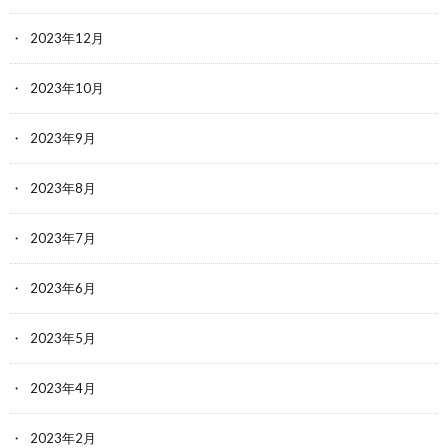
2023年12月
2023年10月
2023年9月
2023年8月
2023年7月
2023年6月
2023年5月
2023年4月
2023年2月