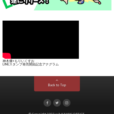
神木優×もりいくすお
LINEスタンプ発売開始記念アナグラム
Back to Top
© Copyright 2022
yuh KAMIKI OFFICE
.