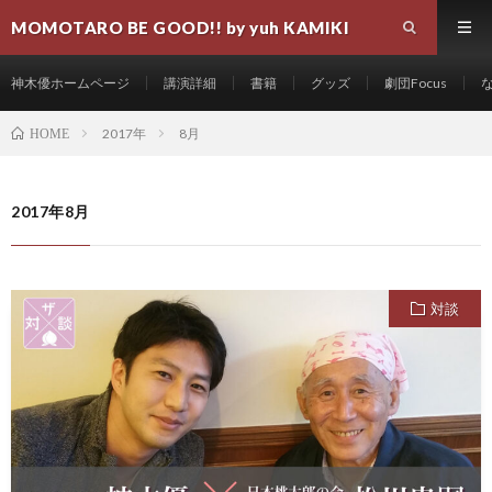
MOMOTARO BE GOOD!! by yuh KAMIKI
神木優ホームページ
講演詳細
書籍
グッズ
劇団Focus
2017年
8月
HOME
2017年8月
対談