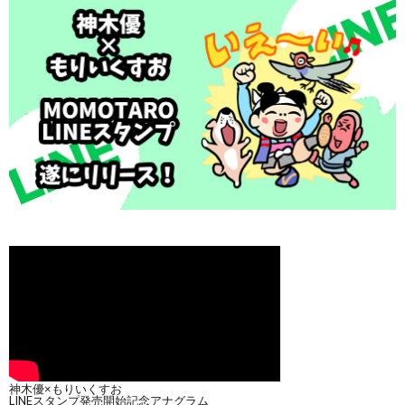
神木優×もりいくすお
LINEスタンプ発売開始記念アナグラム