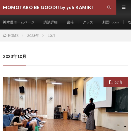
MOMOTARO BE GOOD!! by yuh KAMIKI
神木優ホームページ
講演詳細
書籍
グッズ
劇団Focus
2023年
10月
HOME
2023年10月
公演