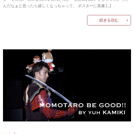
んだなぁと思ったら嬉しくなっちゃって。 ポスターに落書 […]
続きを読む