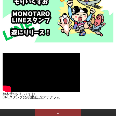
神木優×もりいくすお
LINEスタンプ発売開始記念アナグラム