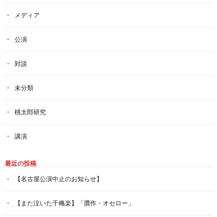
メディア
公演
対談
未分類
桃太郎研究
講演
最近の投稿
【名古屋公演中止のお知らせ】
【また泣いた千穐楽】「贋作・オセロー」