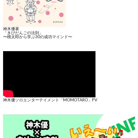
神木優著
「きびだんごの法則」
〜桃太郎から学ぶ30の成功マインド〜
神木優ソロエンターテイメント「MOMOTARO」PV