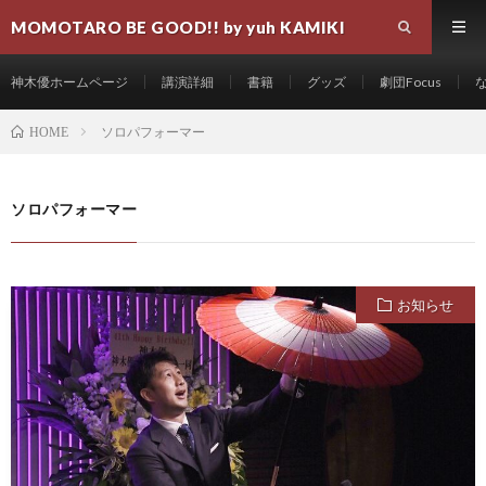
MOMOTARO BE GOOD!! by yuh KAMIKI
神木優ホームページ
講演詳細
書籍
グッズ
劇団Focus
ソロパフォーマー
HOME
ソロパフォーマー
お知らせ