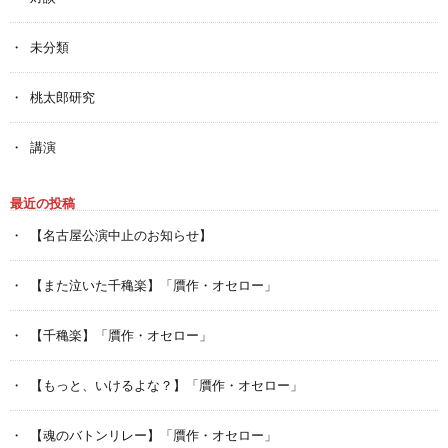
未分類
桃太郎研究
講演
最近の投稿
【名古屋公演中止のお知らせ】
【また泣いた千穐楽】「贋作・オセロー」
【千穐楽】「贋作・オセロー」
【もっと、いけるよな？】「贋作・オセロー」
【魂のバトンリレー】「贋作・オセロー」