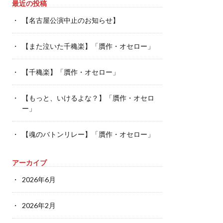
最近の投稿
【名古屋公演中止のお知らせ】
【また泣いた千穐楽】「贋作・オセロー」
【千穐楽】「贋作・オセロー」
【もっと、いけるよな？】「贋作・オセロ
ー」
【魂のバトンリレー】「贋作・オセロー」
アーカイブ
2026年6月
2026年2月