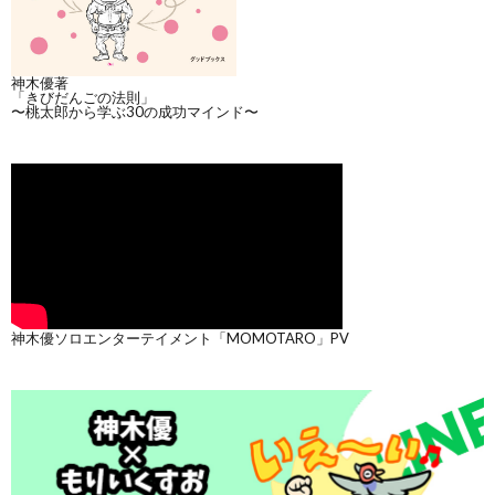
神木優著
「きびだんごの法則」
〜桃太郎から学ぶ30の成功マインド〜
神木優ソロエンターテイメント「MOMOTARO」PV