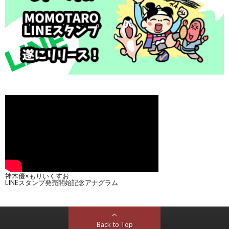
神木優×もりいくすお
LINEスタンプ発売開始記念アナグラム
Back to Top