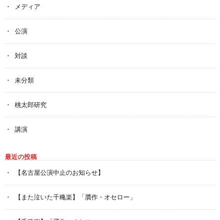
メディア
公演
対談
未分類
桃太郎研究
講演
最近の投稿
【名古屋公演中止のお知らせ】
【また泣いた千穐楽】「贋作・オセロー」