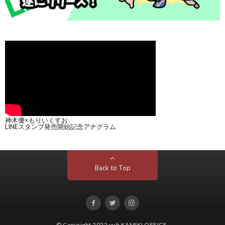
神木優×もりいくすお
LINEスタンプ発売開始記念アナグラム
Back to Top
© Copyright 2022
yuh KAMIKI OFFICE
.