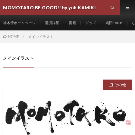
MOMOTARO BE GOOD!! by yuh KAMIKI
神木優ホームページ
講演詳細
書籍
グッズ
劇団Focus
メインイラスト
HOME
メインイラスト
その他