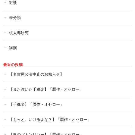
対談
未分類
桃太郎研究
講演
最近の投稿
【名古屋公演中止のお知らせ】
【また泣いた千穐楽】「贋作・オセロー」
【千穐楽】「贋作・オセロー」
【もっと、いけるよな？】「贋作・オセロー」
【魂のバトンリレー】「贋作・オセロー」