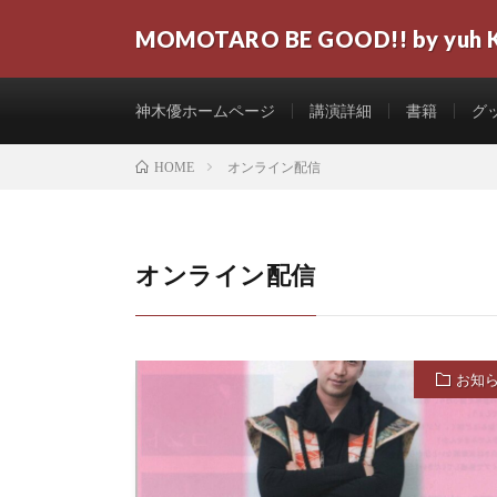
MOMOTARO BE GOOD!! by yuh 
神木優ホームページ
講演詳細
書籍
グ
オンライン配信
HOME
オンライン配信
お知