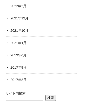
2022年2月
2021年12月
2021年10月
2021年4月
2019年6月
2017年8月
2017年6月
サイト内検索
検索