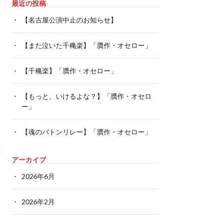
最近の投稿
【名古屋公演中止のお知らせ】
【また泣いた千穐楽】「贋作・オセロー」
【千穐楽】「贋作・オセロー」
【もっと、いけるよな？】「贋作・オセロ
ー」
【魂のバトンリレー】「贋作・オセロー」
アーカイブ
2026年6月
2026年2月