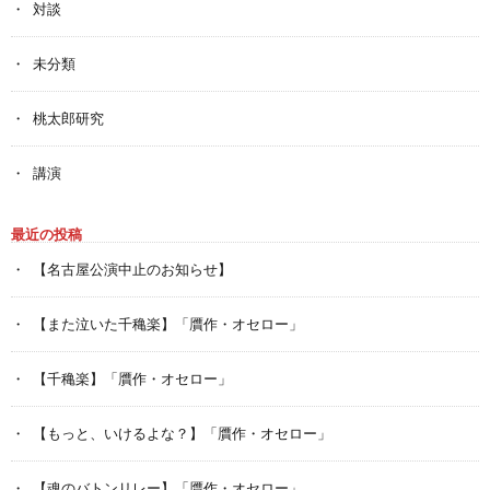
対談
未分類
桃太郎研究
講演
最近の投稿
【名古屋公演中止のお知らせ】
【また泣いた千穐楽】「贋作・オセロー」
【千穐楽】「贋作・オセロー」
【もっと、いけるよな？】「贋作・オセロー」
【魂のバトンリレー】「贋作・オセロー」