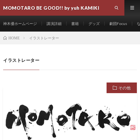
MOMOTARO BE GOOD!! by yuh KAMIKI
神木優ホームページ
講演詳細
書籍
グッズ
劇団Focus
イラストレーター
HOME
イラストレーター
その他