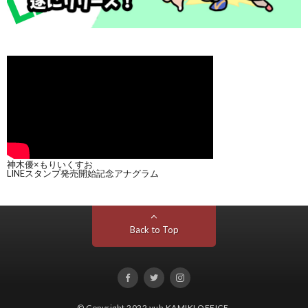
神木優×もりいくすお
LINEスタンプ発売開始記念アナグラム
Back to Top
© Copyright 2022
yuh KAMIKI OFFICE
.