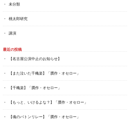
未分類
桃太郎研究
講演
最近の投稿
【名古屋公演中止のお知らせ】
【また泣いた千穐楽】「贋作・オセロー」
【千穐楽】「贋作・オセロー」
【もっと、いけるよな？】「贋作・オセロー」
【魂のバトンリレー】「贋作・オセロー」