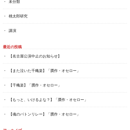
未分類
桃太郎研究
講演
最近の投稿
【名古屋公演中止のお知らせ】
【また泣いた千穐楽】「贋作・オセロー」
【千穐楽】「贋作・オセロー」
【もっと、いけるよな？】「贋作・オセロー」
【魂のバトンリレー】「贋作・オセロー」