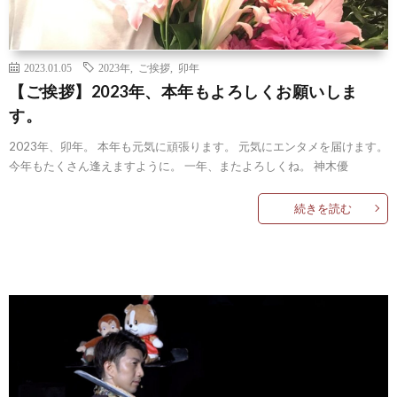
2023.01.05
2023年
,
ご挨拶
,
卯年
【ご挨拶】2023年、本年もよろしくお願いしま
す。
2023年、卯年。 本年も元気に頑張ります。 元気にエンタメを届けます。
今年もたくさん逢えますように。 一年、またよろしくね。 神木優
続きを読む