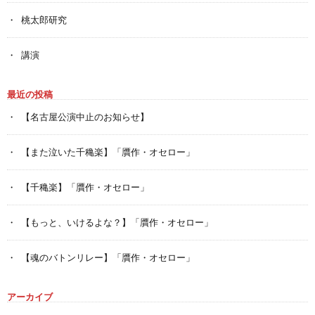
桃太郎研究
講演
最近の投稿
【名古屋公演中止のお知らせ】
【また泣いた千穐楽】「贋作・オセロー」
【千穐楽】「贋作・オセロー」
【もっと、いけるよな？】「贋作・オセロー」
【魂のバトンリレー】「贋作・オセロー」
アーカイブ