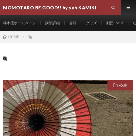
MOMOTARO BE GOOD!! by yuh KAMIKI
神木優ホームページ
講演詳細
書籍
グッズ
劇団Focus
鞠
HOME
鞠
公演