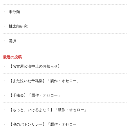
未分類
桃太郎研究
講演
最近の投稿
【名古屋公演中止のお知らせ】
【また泣いた千穐楽】「贋作・オセロー」
【千穐楽】「贋作・オセロー」
【もっと、いけるよな？】「贋作・オセロー」
【魂のバトンリレー】「贋作・オセロー」