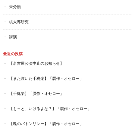
未分類
桃太郎研究
講演
最近の投稿
【名古屋公演中止のお知らせ】
【また泣いた千穐楽】「贋作・オセロー」
【千穐楽】「贋作・オセロー」
【もっと、いけるよな？】「贋作・オセロー」
【魂のバトンリレー】「贋作・オセロー」