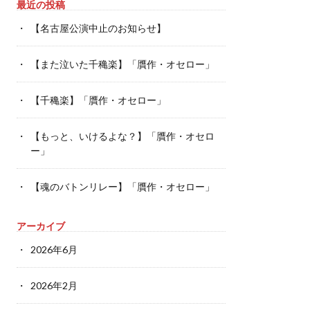
最近の投稿
【名古屋公演中止のお知らせ】
【また泣いた千穐楽】「贋作・オセロー」
【千穐楽】「贋作・オセロー」
【もっと、いけるよな？】「贋作・オセロ
ー」
【魂のバトンリレー】「贋作・オセロー」
アーカイブ
2026年6月
2026年2月