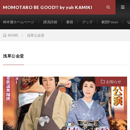
MOMOTARO BE GOOD!! by yuh KAMIKI
神木優ホームページ
講演詳細
書籍
グッズ
劇団Focus
浅草公会堂
HOME
浅草公会堂
お知らせ