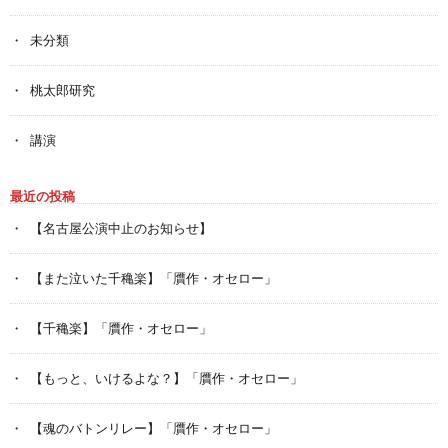
未分類
桃太郎研究
講演
最近の投稿
【名古屋公演中止のお知らせ】
【また泣いた千穐楽】「贋作・オセロー」
【千穐楽】「贋作・オセロー」
【もっと、いけるよな？】「贋作・オセロー」
【魂のバトンリレー】「贋作・オセロー」