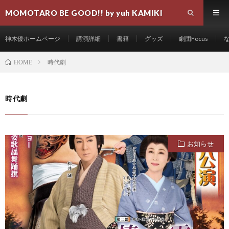
MOMOTARO BE GOOD!! by yuh KAMIKI
神木優ホームページ
講演詳細
書籍
グッズ
劇団Focus
時代劇
HOME
時代劇
お知らせ