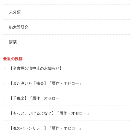
未分類
桃太郎研究
講演
最近の投稿
【名古屋公演中止のお知らせ】
【また泣いた千穐楽】「贋作・オセロー」
【千穐楽】「贋作・オセロー」
【もっと、いけるよな？】「贋作・オセロー」
【魂のバトンリレー】「贋作・オセロー」