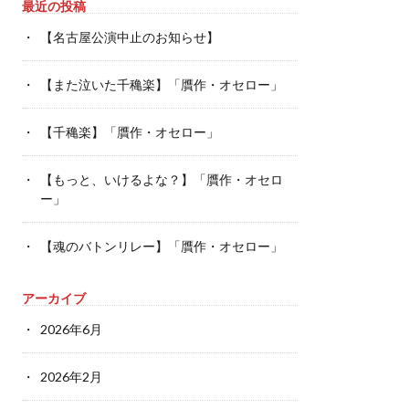
最近の投稿
【名古屋公演中止のお知らせ】
【また泣いた千穐楽】「贋作・オセロー」
【千穐楽】「贋作・オセロー」
【もっと、いけるよな？】「贋作・オセロ
ー」
【魂のバトンリレー】「贋作・オセロー」
アーカイブ
2026年6月
2026年2月