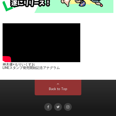
神木優×もりいくすお
LINEスタンプ発売開始記念アナグラム
Back to Top