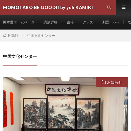
MOMOTARO BE GOOD!! by yuh KAMIKI
神木優ホームページ
講演詳細
書籍
グッズ
劇団Focus
中国文化センター
HOME
中国文化センター
お知らせ