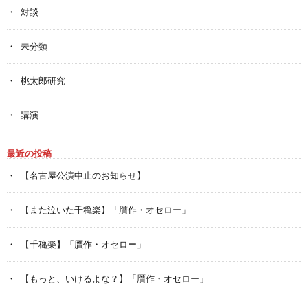
対談
未分類
桃太郎研究
講演
最近の投稿
【名古屋公演中止のお知らせ】
【また泣いた千穐楽】「贋作・オセロー」
【千穐楽】「贋作・オセロー」
【もっと、いけるよな？】「贋作・オセロー」