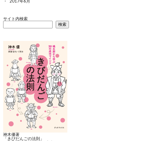
2017年6月
サイト内検索
検索
神木優著
「きびだんごの法則」