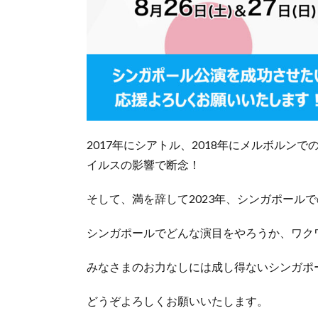
2017年にシアトル、2018年にメルボル
イルスの影響で断念！
そして、満を辞して2023年、シンガポール
シンガポールでどんな演目をやろうか、ワク
みなさまのお力なしには成し得ないシンガポ
どうぞよろしくお願いいたします。