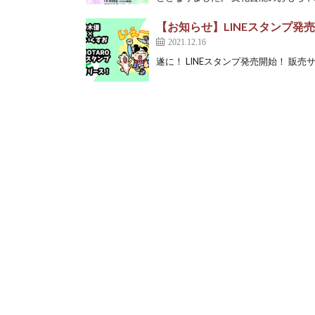
【お知らせ】LINEスタンプ発
2021.12.16
遂に！ LINEスタンプ発売開始！ 販売サイトはこちら 