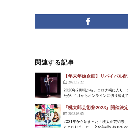
関連する記事
【年末年始企画】リバイバル配
2023.12.22
2020年2月頃から、コロナ禍に入り
たが、4月からオンラインに切り替えて、
「桃太郎芸術祭2023」開催決
2023.08.05
2021年から始まった「桃太郎芸術祭
ととなりました。 文化芸能のおもちゃ箱