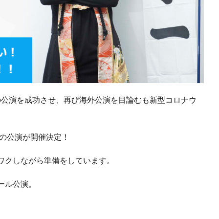
ンでの公演を成功させ、再び海外公演を目論むも新型コロナウ
での公演が開催決定！
ワクしながら準備をしています。
ール公演。