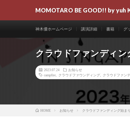
MOMOTARO BE GOOD!! by yuh 
神木優ホームページ
講演詳細
書籍
グ
クラウドファンディン
2023.07.24
お知らせ
campfire
,
クラウドファウンディング
,
クラウドファン
お知らせ
クラウドファンディング始ま
HOME