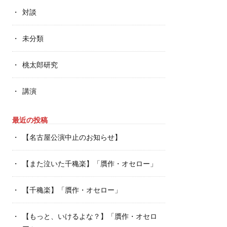
対談
未分類
桃太郎研究
講演
最近の投稿
【名古屋公演中止のお知らせ】
【また泣いた千穐楽】「贋作・オセロー」
【千穐楽】「贋作・オセロー」
【もっと、いけるよな？】「贋作・オセロ
ー」